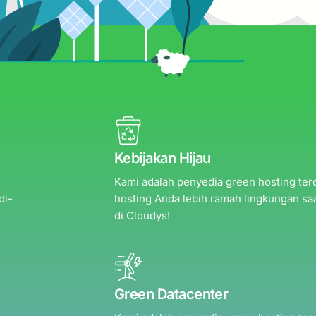
Kebijakan Hijau
Kami adalah penyedia green hosting ter
di-
hosting Anda lebih ramah lingkungan saa
di Cloudys!
Green Datacenter