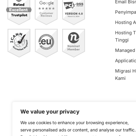
Email Bis
Penyimpa
Hosting 
Hosting T
Tinggi
Managed
Applicati
Migrasi H
Kami
We value your privacy
We use cookies to enhance your browsing experience,
© 2025 DCGRP OÜ. All Rights Reserved. EU VAT: EE1021
serve personalised ads or content, and analyse our traffic.