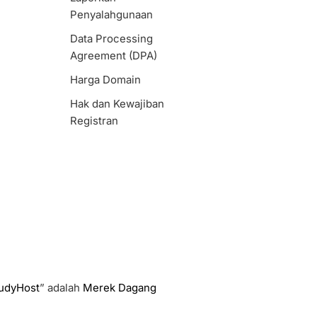
Penyalahgunaan
Data Processing
Agreement (DPA)
Harga Domain
Hak dan Kewajiban
Registran
udyHost
” adalah
Merek Dagang