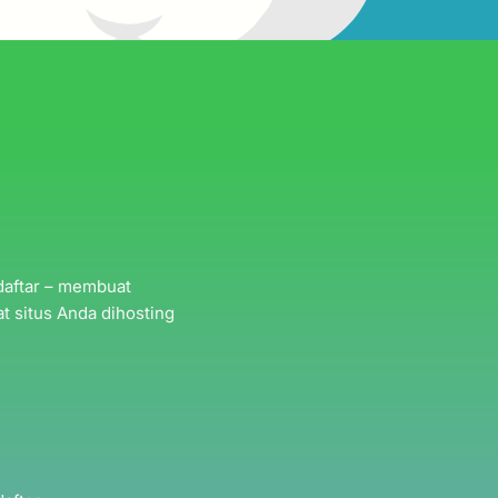
daftar – membuat
t situs Anda dihosting